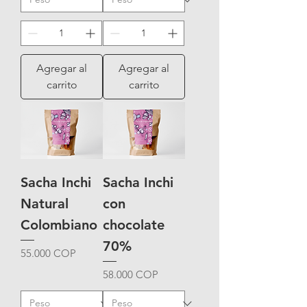
Agregar al
Agregar al
carrito
carrito
Sacha Inchi
Sacha Inchi
Natural
con
Colombiano
chocolate
70%
Precio
55.000 COP
Precio
58.000 COP