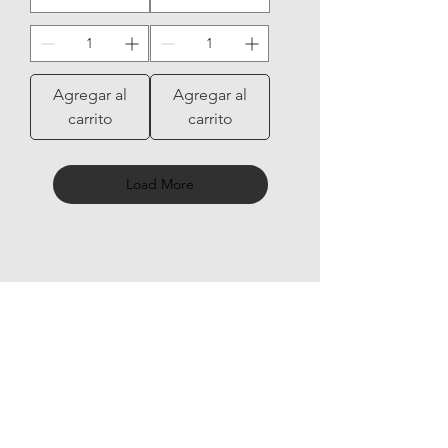
Agregar al
Agregar al
carrito
carrito
Load More
NUESTRAS
MEZCLAS