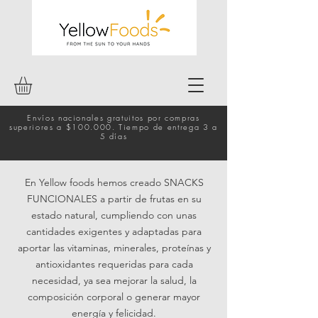
Envíos nacionales gratuitos por compras
superiores a $100.000. Tiempo de entrega 3 a
5 días
En Yellow foods hemos creado SNACKS
FUNCIONALES a partir de frutas en su
estado natural, cumpliendo con unas
cantidades exigentes y adaptadas para
aportar las vitaminas, minerales, proteínas y
antioxidantes requeridas para cada
necesidad, ya sea mejorar la salud, la
composición corporal o generar mayor
energía y felicidad.