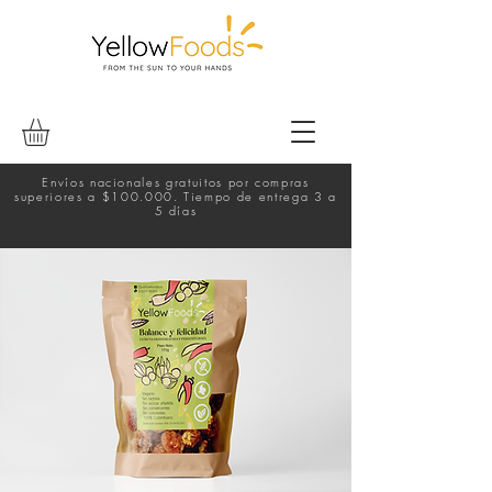
Envíos nacionales gratuitos por compras
superiores a $100.000. Tiempo de entrega 3 a
5 días