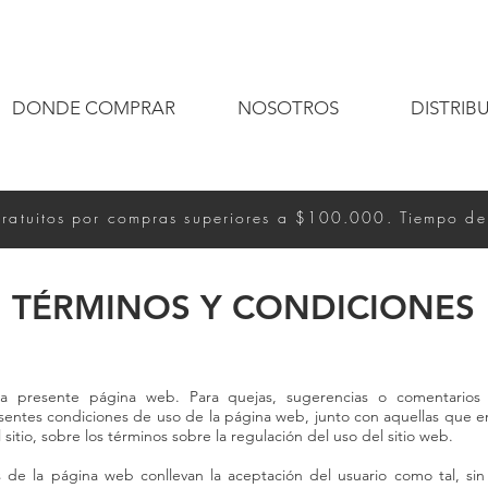
DONDE COMPRAR
NOSOTROS
DISTRIB
gratuitos por compras superiores a $100.000. Tiempo de
TÉRMINOS Y CONDICIONES
 la presente página web. Para quejas, sugerencias o comentarios
esentes condiciones de uso de la página web, junto con aquellas que e
l sitio, sobre los términos sobre la regulación del uso del sitio web.
s de la página web conllevan la aceptación del usuario como tal, sin