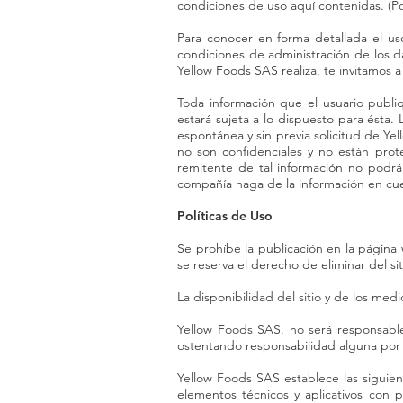
condiciones de uso aquí contenidas. (Po
Para conocer en forma detallada el uso
condiciones de administración de los da
Yellow Foods SAS realiza, te invitamos 
Toda información que el usuario publiq
estará sujeta a lo dispuesto para ésta.
espontánea y sin previa solicitud de Ye
no son confidenciales y no están prot
remitente de tal información no podrá
compañía haga de la información en cue
Políticas de Uso
Se prohíbe la publicación en la página
se reserva el derecho de eliminar del 
La disponibilidad del sitio y de los me
Yellow Foods SAS. no será responsable
ostentando responsabilidad alguna por e
Yellow Foods SAS establece las siguien
elementos técnicos y aplicativos con pr