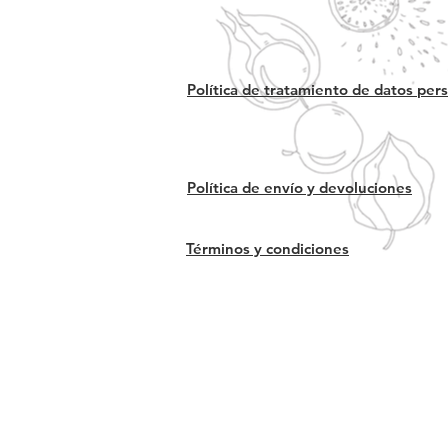
Política de tratamiento de datos per
Política de envío y devoluciones
Términos y condiciones