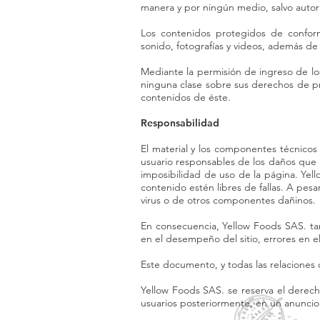
manera y por ningún medio, salvo autori
Los contenidos protegidos de conformi
sonido, fotografías y videos, además de
Mediante la permisión de ingreso de lo
ninguna clase sobre sus derechos de pro
contenidos de éste.
Responsabilidad
El material y los componentes técnicos
usuario responsables de los daños que l
imposibilidad de uso de la página. Yel
contenido estén libres de fallas. A pes
virus o de otros componentes dañinos.
En consecuencia, Yellow Foods SAS. tam
en el desempeño del sitio, errores en el
Este documento, y todas las relaciones 
Yellow Foods SAS. se reserva el derech
usuarios posteriormente, en un anuncio 