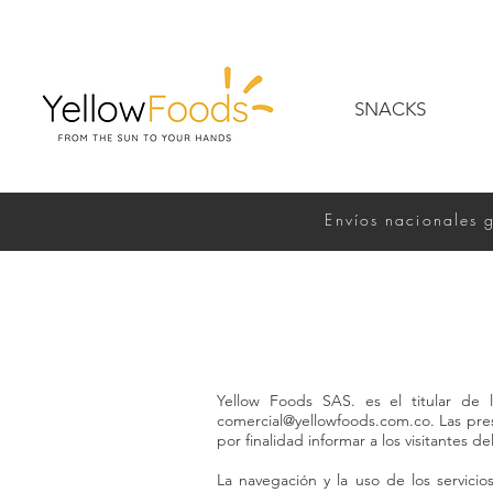
SNACKS
Envíos nacionales 
Yellow Foods SAS. es el titular de
comercial@yellowfoods.com.co
. Las pr
por finalidad informar a los visitantes de
La navegación y la uso de los servicio