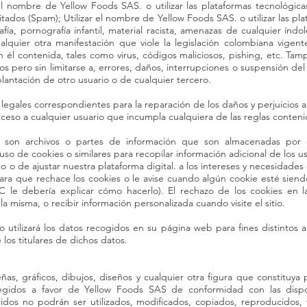
 el nombre de Yellow Foods SAS. o utilizar las plataformas tecnológica
itados (Spam); Utilizar el nombre de Yellow Foods SAS. o utilizar las pl
afía, pornografía infantil, material racista, amenazas de cualquier índo
lquier otra manifestación que viole la legislación colombiana vigent
n él contenida, tales como virus, códigos maliciosos, pishing, etc. Ta
 pero sin limitarse a, errores, daños, interrupciones o suspensión del
plantación de otro usuario o de cualquier tercero.
 legales correspondientes para la reparación de los daños y perjuicios 
ceso a cualquier usuario que incumpla cualquiera de las reglas conte
 son archivos o partes de información que son almacenadas por 
 de cookies o similares para recopilar información adicional de los usua
 o de ajustar nuestra plataforma digital. a los intereses y necesidades 
ra que rechace los cookies o le avise cuando algún cookie esté sien
PC le debería explicar cómo hacerlo). El rechazo de los cookies e
a misma, o recibir información personalizada cuando visite el sitio.
utilizará los datos recogidos en su página web para fines distintos 
 los titulares de dichos datos.
s, gráficos, dibujos, diseños y cualquier otra figura que constituya p
egidos a favor de Yellow Foods SAS de conformidad con las dispos
idos no podrán ser utilizados, modificados, copiados, reproducidos, 