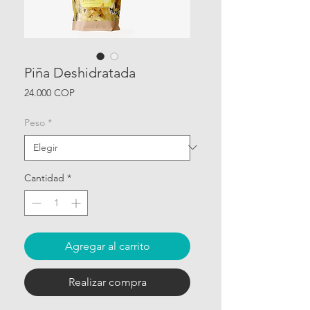
Piña Deshidratada
Precio
24.000 COP
Peso
*
Cantidad
*
Agregar al carrito
Realizar compra