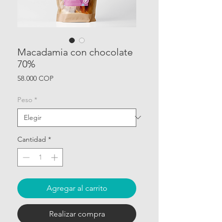
Macadamia con chocolate
70%
Precio
58.000 COP
Peso
*
Cantidad
*
Agregar al carrito
Realizar compra