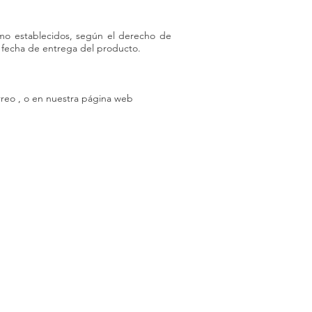
imo establecidos, según el derecho de
a fecha de entrega del producto.
orreo , o en nuestra página web