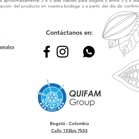
s aproximadamente 3 a 5 días hábiles para Bogotá y entre 5 y 8 dí
epción del producto en nuestra bodega o a partir del día de confirm
Contáctanos en:
sonales
Bogotá - Colombia
Calle 153bis 7h53