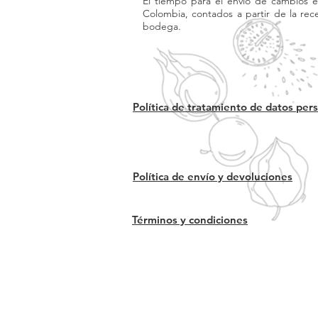
El tiempo para el envío de cambios e
Colombia, contados a partir de la rec
bodega.
Política de tratamiento de datos per
Política de envío y devoluciones
Términos y condiciones