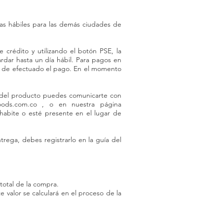
as hábiles para las demás ciudades de
 crédito y utilizando el botón PSE, la
rdar hasta un día hábil. Para pagos en
és de efectuado el pago. En el momento
o del producto puedes comunicarte con
oods.com.co
, o en nuestra página
abite o esté presente en el lugar de
ega, debes registrarlo en la guía del
 total de la compra.
 valor se calculará en el proceso de la