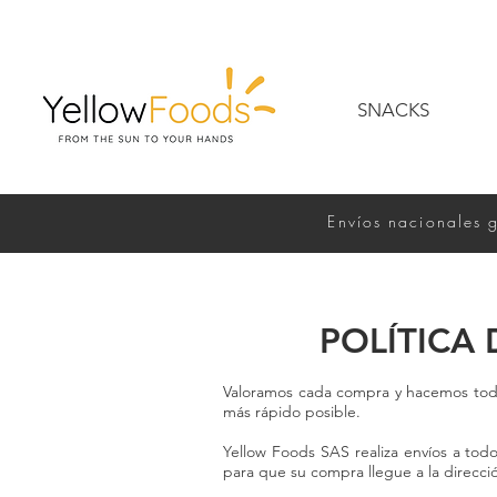
SNACKS
Envíos nacionales 
POLÍTICA
Valoramos cada compra y hacemos todo 
más rápido posible.
Yellow Foods SAS realiza envíos a todo
para que su compra llegue a la direcc