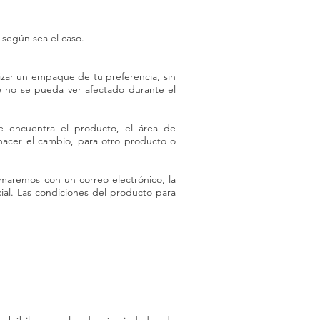
según sea el caso.
izar un empaque de tu preferencia, sin
 no se pueda ver afectado durante el
e encuentra el producto, el área de
 hacer el cambio, para otro producto o
rmaremos con un correo electrónico, la
cial. Las condiciones del producto para