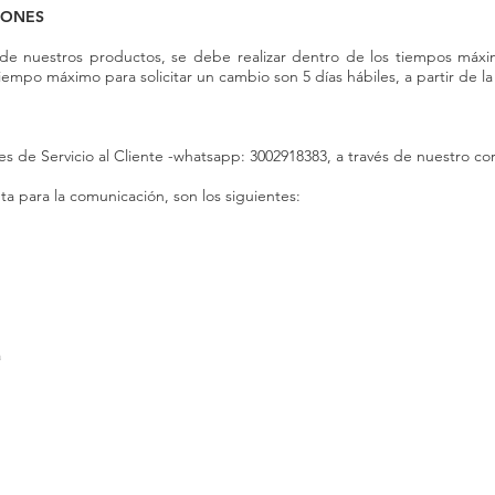
IONES
de nuestros productos, se debe realizar dentro de los tiempos máx
iempo máximo para solicitar un cambio son 5 días hábiles, a partir de l
s de Servicio al Cliente -whatsapp: 3002918383, a través de nuestro c
 para la comunicación, son los siguientes:
a