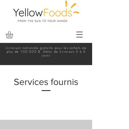
Livraison nationale gratuite pour les achats de
plus de 100 000 $. Délai de livraison 3 à 5
jours
Services fournis