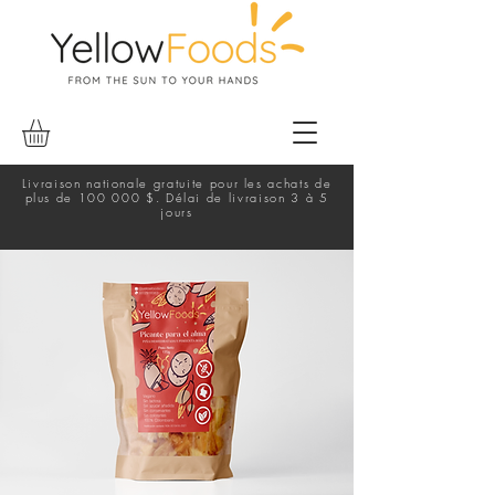
Livraison nationale gratuite pour les achats de
plus de 100 000 $. Délai de livraison 3 à 5
jours