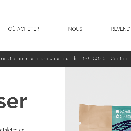
OÙ ACHETER
NOUS
REVEND
gratuite pour les achats de plus de 100 000 $. Délai de 
ser
 athlètes en