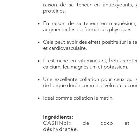
raison de sa teneur en antioxydants, 
protéines.
En raison de sa teneur en magnésium, 
augmenter les performances physiques.
Cela peut avoir des effets positifs sur la s
et cardiovasculaire.
Il est riche en vitamines C, bêta-carotè
calcium, fer, magnésium et potassium.
Une excellente collation pour ceux qui s
de longue durée comme le vélo ou la cour
Idéal comme collation le matin.
Ingrédients:
CASHNoix de coco et 
déshydratée.