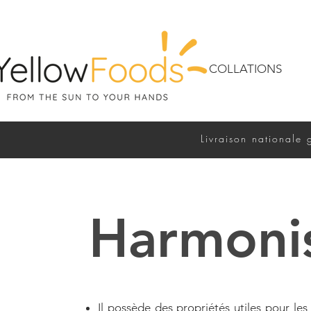
COLLATIONS
Livraison nationale 
Harmoni
Il possède des propriétés utiles pour les