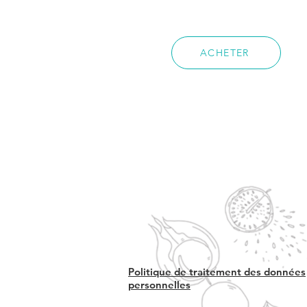
ACHETER
Politique de traitement des données
personnelles