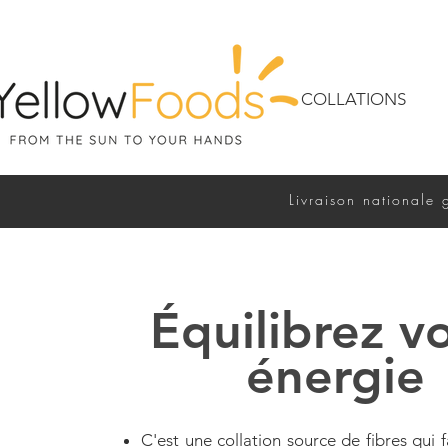
COLLATIONS
Livraison nationale 
Équilibrez v
énergie
C'est une collation source de fibres qui 