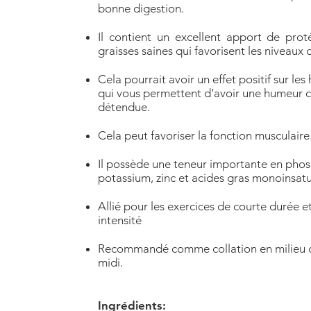
bonne digestion.
Il contient un excellent apport de prot
graisses saines qui favorisent les niveaux 
Cela pourrait avoir un effet positif sur le
qui vous permettent d’avoir une humeur 
détendue.
Cela peut favoriser la fonction musculaire
Il possède une teneur importante en phosp
potassium, zinc et acides gras monoinsatu
Allié pour les exercices de courte durée e
intensité
Recommandé comme collation en milieu 
midi.
Ingrédients: