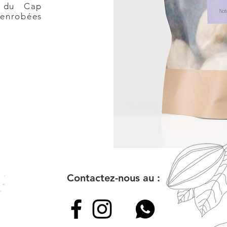
e du Cap
 enrobées
Contactez-nous au :