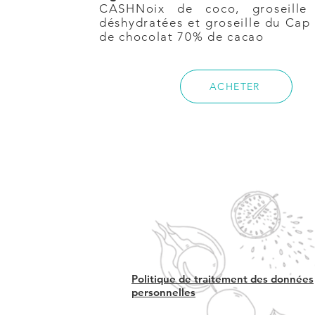
CASHNoix de coco, groseill
déshydratées et groseille du Cap
de chocolat 70% de cacao
ACHETER
Politique de traitement des données
personnelles