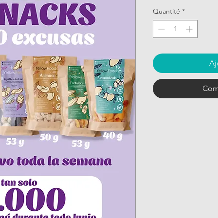
Quantité
*
Aj
Com