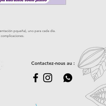
sentación pqueña), uno para cada día.
n complicaciones.
Contactez-nous au :