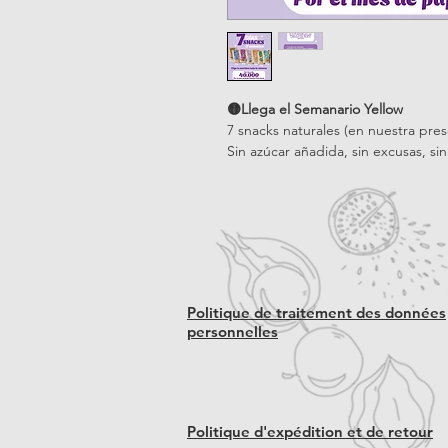
🟡Llega el Semanario Yellow
7 snacks naturales (en nuestra pre
Sin azúcar añadida, sin excusas, si
Politique de traitement des données
personnelles
Politique d'expédition et de retour