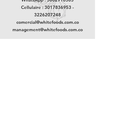
Cellulaire :
3017836953
-
3226207248
comercial@whitefoods.com.co
management@whitefoods.com.co
Politique de traitement des données
personnelles
Politique d'expédition et de retour