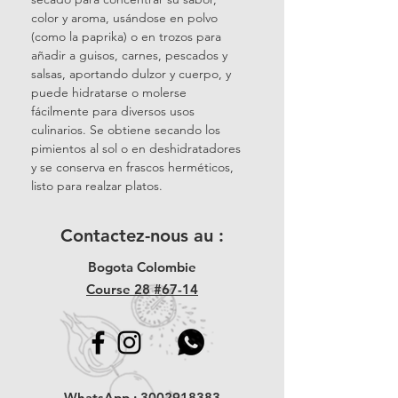
color y aroma, usándose en polvo
(como la paprika) o en trozos para
añadir a guisos, carnes, pescados y
salsas, aportando dulzor y cuerpo, y
puede hidratarse o molerse
fácilmente para diversos usos
culinarios. Se obtiene secando los
pimientos al sol o en deshidratadores
y se conserva en frascos herméticos,
listo para realzar platos.
Contactez-nous au :
Bogota Colombie
Course 28 #67-14
WhatsApp :
3002918383