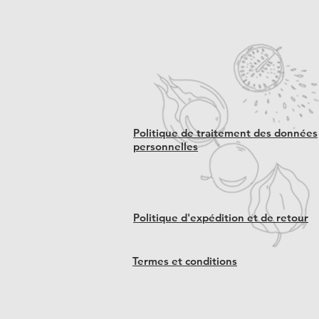
Politique de traitement des données
personnelles
Politique d'expédition et de retour
Termes et conditions