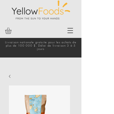
Livraison nationale gratuite pour les achats de
plus de 100 000 $. Délai de livraison 3 à 5
jours