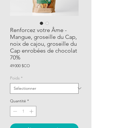
Renforcez votre Âme -
Mangue, groseille du Cap,
noix de cajou, groseille du
Cap enrobées de chocolat
70%
Prix
49 000 $CO
Poids
*
Quantité
*