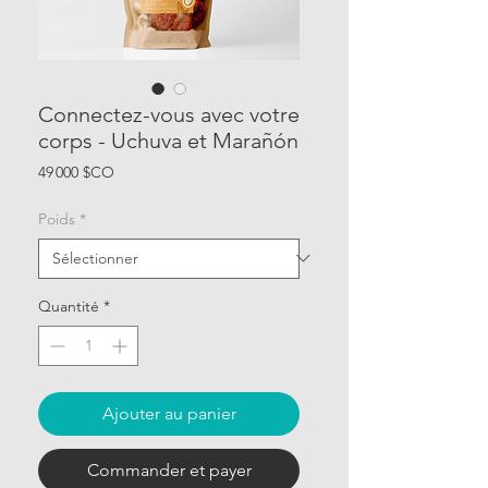
Connectez-vous avec votre
corps - Uchuva et Marañón
Prix
49 000 $CO
Poids
*
Quantité
*
Ajouter au panier
Commander et payer