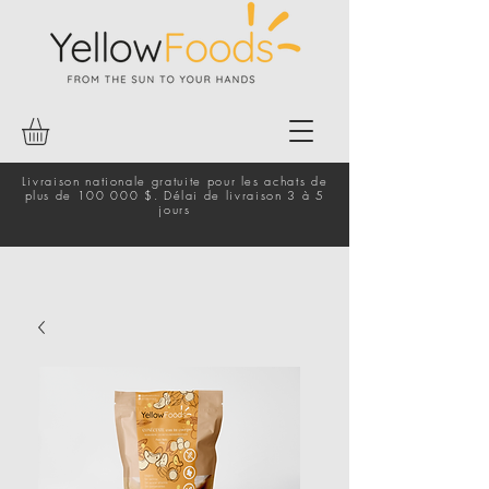
Livraison nationale gratuite pour les achats de
plus de 100 000 $. Délai de livraison 3 à 5
jours