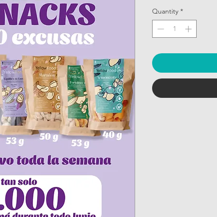
Quantity
*