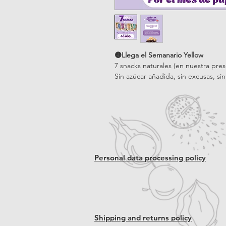
🟡Llega el Semanario Yellow
7 snacks naturales (en nuestra pre
Sin azúcar añadida, sin excusas, si
Personal data processing policy
Shipping and returns policy