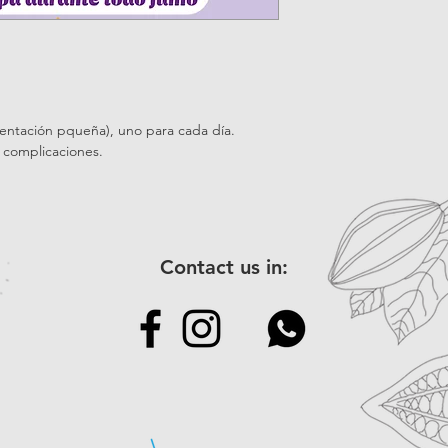
sentación pqueña), uno para cada día.
n complicaciones.
Contact us in: