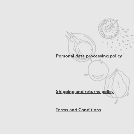
Personal data processing policy
Shipping and returns policy
Terms and Conditions