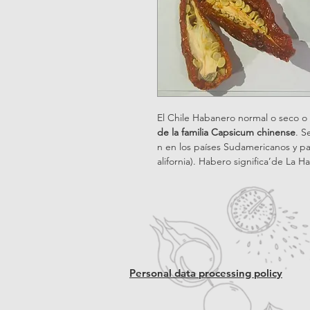
El Chile Habanero normal o seco 
de la familia Capsicum chinense
. S
n en los países Sudamericanos y pa
alifornia). Habero significa’de La H
Personal data processing policy