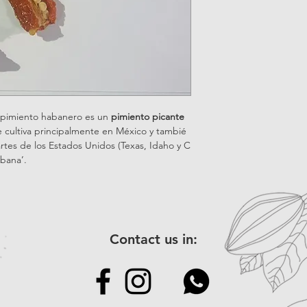
o pimiento habanero es un
pimiento picante
e cultiva principalmente en México y tambié
rtes de los Estados Unidos (Texas, Idaho y C
abana’.
Contact us in: